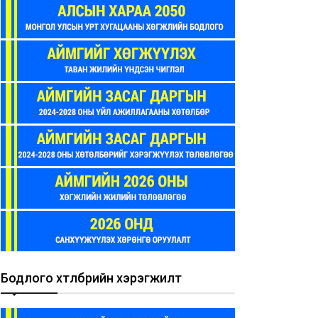
Бодлого хөтөлбөрийн хэрэгжилт