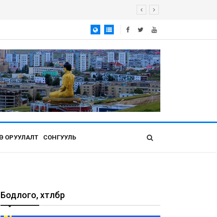
Ө ОРУУЛАЛТ
СОНГУУЛЬ
Бодлого, хөтөлбөр