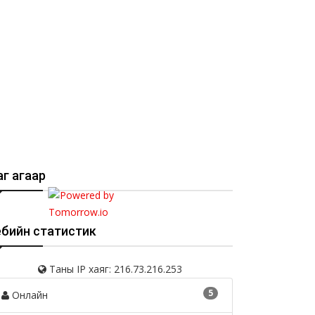
г агаар
ебийн статистик
Таны IP хаяг: 216.73.216.253
5
Онлайн