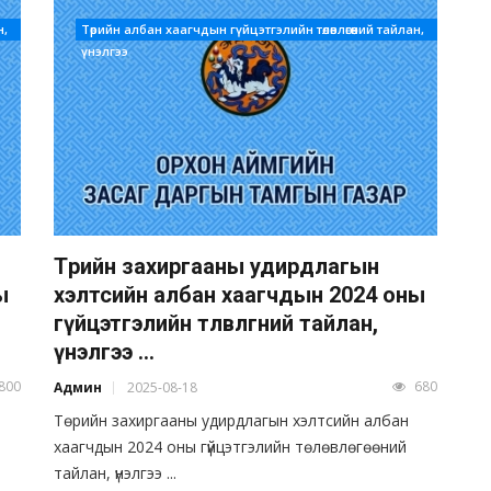
н,
Төрийн албан хаагчдын гүйцэтгэлийн төлөвлөгөөний тайлан,
үнэлгээ
Төрийн захиргааны удирдлагын
ы
хэлтсийн албан хаагчдын 2024 оны
гүйцэтгэлийн төлөвлөгөөний тайлан,
үнэлгээ ...
800
680
Админ
2025-08-18
Төрийн захиргааны удирдлагын хэлтсийн албан
хаагчдын 2024 оны гүйцэтгэлийн төлөвлөгөөний
тайлан, үнэлгээ ...