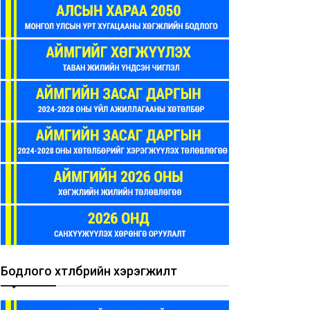
Бодлого хөтөлбөрийн хэрэгжилт