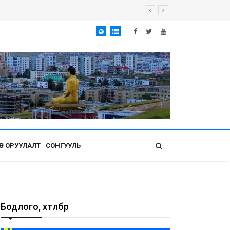
Ө ОРУУЛАЛТ
СОНГУУЛЬ
Бодлого, хөтөлбөр