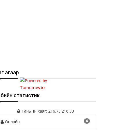
г агаар
ебийн статистик
Таны IP хаяг: 216.73.216.33
6
Онлайн