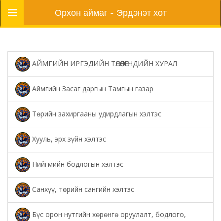
Цэс
Орхон аймаг - Эрдэнэт хот
АЙМГИЙН ИРГЭДИЙН ТӨЛӨӨЛӨГЧДИЙН ХУРАЛ
Аймгийн Засаг даргын Тамгын газар
Төрийн захиргааны удирдлагын хэлтэс
Хууль, эрх зүйн хэлтэс
Нийгмийн бодлогын хэлтэс
Санхүү, төрийн сангийн хэлтэс
Бүс орон нутгийн хөрөнгө оруулалт, бодлого,