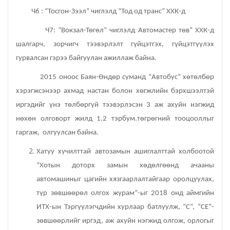
Ч6 : “Тосгон-Зээл” чиглэлд “Тод од транс” ХХК-д
Хот байгуулалт, барилга захиалагчийн алба утүг
Ч7: ”Вокзал-Төгөл” чиглэлд Автомастер төв” ХХК-д
шалгарч, зорчигч тээвэрлэлт гүйцэтгэх, гүйцэтгүүлэх
Сэлэнгэ голын сав газрын захиргаа
гурвалсан гэрээ байгуулан ажиллаж байна.
Орхон аймаг дахь Эрүүл мэндийн даатгалын хэлтэс
2015 оноос Баян-Өндөр суманд “Автобус” хөтөлбөр
хэрэгжсэнээр ахмад настан болон хөгжлийн бэрхшээлтэй
Эрдэнэт цэцэрлэгт хүрээлэн ашиглалтын өмнөх
иргэдийг үнэ төлбөргүй тээвэрлэсэн 3 аж ахуйн нэгжид
захиргаа
нөхөн олговорт жилд 1.2 тэрбум.төгрөгний тооцооллыг
гаргаж, олгуулсан байна.
Эрдэнэт шинжлэх ухаан, технологийн парк
Хатуу хучилттай автозамын ашиглалттай холбоотой
“Хотын доторх замын хөдөлгөөнд ачааны
автомашиныг цагийн хязгаарлалтайгаар оролцуулах,
түр зөвшөөрөл олгох журам”-ыг 2018 онд аймгийн
ИТХ-ын Тэргүүлэгчдийн хурлаар батлуулж, “С”, “СЕ”-
зөвшөөрлийг иргэд, аж ахуйн нэгжид олгож, орлогыг