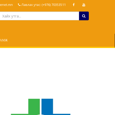
enet.mn
Лавлах утас: (+976) 70353511
ЛАМЖ