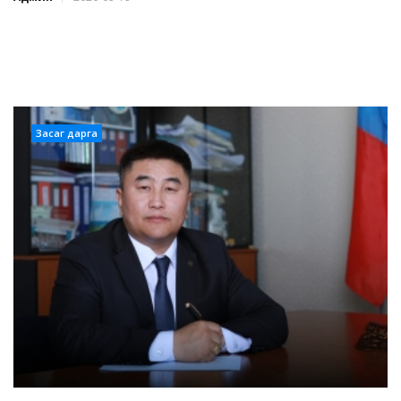
Засаг дарга