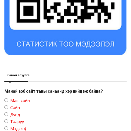
Санал асуулга
Манай вэб сайт таны санаанд хэр нийцэж байна?
Маш сайн
Сайн
Дунд
Тааруу
Мэдэхгүй