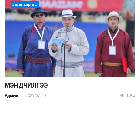
Засаг дарга ...
МЭНДЧИЛГЭЭ
1362
Админ
2025-07-10