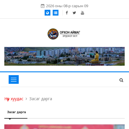
2026 оны 08-р сарын 09
Нүүр хуудас
Засаг дарга
Засаг дарга