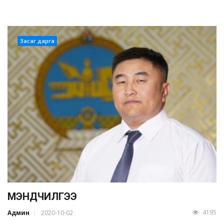
Засаг дарга
МЭНДЧИЛГЭЭ
4195
Админ
2020-10-02