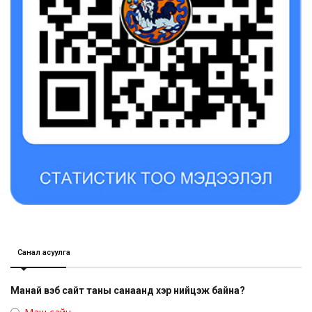
Санал асуулга
Манай вэб сайт таны санаанд хэр нийцэж байна?