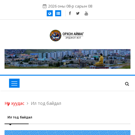
2026 оны 08-р сарын 08
Нүүр хуудас
Ил тод байдал
Ил тод байдал