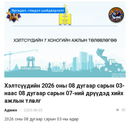
Өргөдөл, гомдол шийдвэрлэлт
Хэлтсүүдийн 2026 оны 08 дугаар сарын 03-
наас 08 дугаар сарын 07-ний өдрүүдэд хийх
ажлын төлөвлөгөө
65
Админ
2026-08-03
2026 оны 08 дугаар сарын 03-ны өдөр