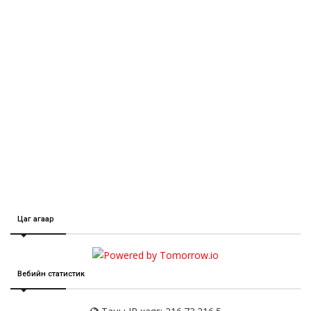
Цаг агаар
Вебийн статистик