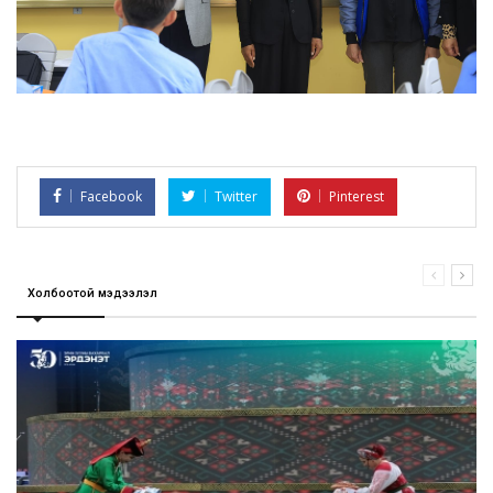
Facebook
Twitter
Pinterest
Холбоотой мэдээлэл