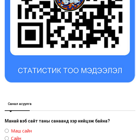
Санал асуулга
Манай вэб сайт таны санаанд хэр нийцэж байна?
Маш сайн
Сайн