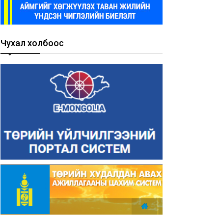
Чухал холбоос