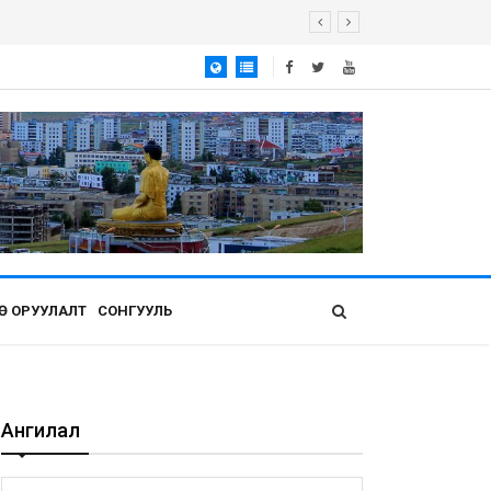
Ө ОРУУЛАЛТ
СОНГУУЛЬ
Ангилал