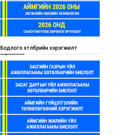
Бодлого хөтөлбөрийн хэрэгжилт