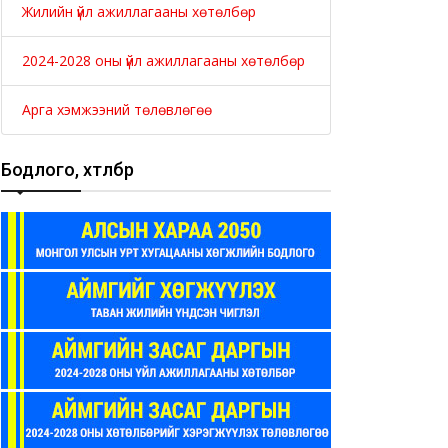
Жилийн үйл ажиллагааны хөтөлбөр
2024-2028 оны үйл ажиллагааны хөтөлбөр
Арга хэмжээний төлөвлөгөө
Бодлого, хөтөлбөр