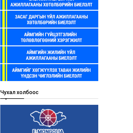
Чухал холбоос