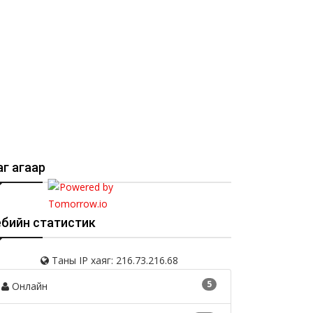
г агаар
ебийн статистик
Таны IP хаяг: 216.73.216.68
5
Онлайн