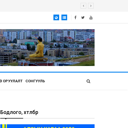
Ө ОРУУЛАЛТ
СОНГУУЛЬ
Бодлого, хөтөлбөр