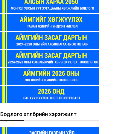
Бодлого хөтөлбөрийн хэрэгжилт